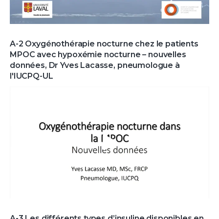
A-2 Oxygénothérapie nocturne chez le patients
MPOC avec hypoxémie nocturne – nouvelles
données, Dr Yves Lacasse, pneumologue à
l'IUCPQ-UL
A-3 Les différents types d’insuline disponibles en