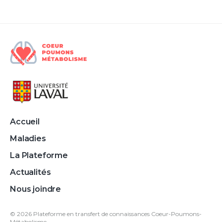
Accueil
Maladies
La Plateforme
Actualités
Nous joindre
©
2026
Plateforme en transfert de connaissances Coeur-Poumons-
Métabolisme