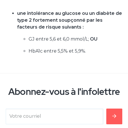
une intolérance au glucose ou un diabète de
type 2 fortement soupçonné par les
facteurs de risque suivants :
GJ entre 5,6 et 6,0 mmol/L;
OU
HbA1c entre 5,5% et 5,9%.
Abonnez-vous à l'infolettre
Votre courriel