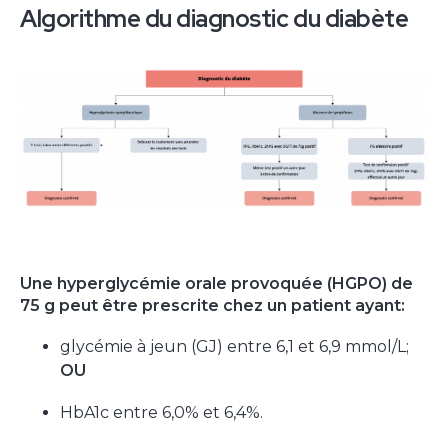
Algorithme du diagnostic du diabète
Une hyperglycémie orale provoquée (HGPO) de
75 g peut être prescrite chez un patient ayant:
glycémie à jeun (GJ) entre 6,1 et 6,9 mmol/L;
OU
HbA1c entre 6,0% et 6,4%.