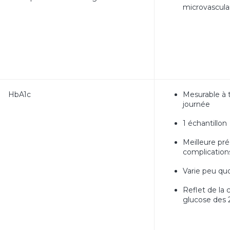
microvascula
HbA1c
Mesurable à 
journée
1 échantillon
Meilleure pré
complication
Varie peu q
Reflet de la 
glucose des 