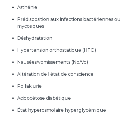
Asthénie
Prédisposition aux infections bactériennes ou
mycosiques
Déshydratation
Hypertension orthostatique (HTO)
Nausées/vomissements (No/Vo)
Altération de l’état de conscience
Pollakiurie
Acidocétose diabétique
État hyperosmolaire hyperglycémique