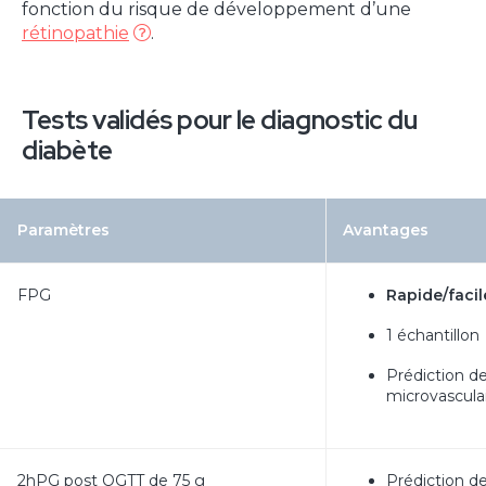
fonction du risque de développement d’une
rétinopathie
.
Tests validés pour le diagnostic du
diabète
Paramètres
Avantages
FPG
Rapide/facil
1 échantillon
Prédiction d
microvascula
2hPG post OGTT de 75 g
Prédiction d