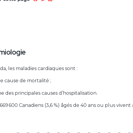
miologie
a, les maladies cardiaques sont :
2e cause de mortalité ;
ne des principales causes d’hospitalisation.
669 600 Canadiens (3,6 %) âgés de 40 ans ou plus vivent 