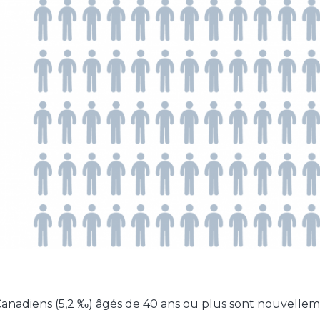
Canadiens (5,2 ‰) âgés de 40 ans ou plus sont nouvell