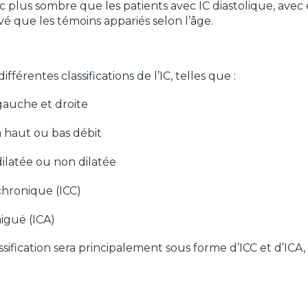
c plus sombre que les patients avec IC diastolique, av
vé que les témoins appariés selon l’âge.
 différentes classifications de l’IC, telles que :
gauche et droite
à haut ou bas débit
dilatée ou non dilatée
chronique (ICC)
aiguë (ICA)
classification sera principalement sous forme d’ICC et d’ICA