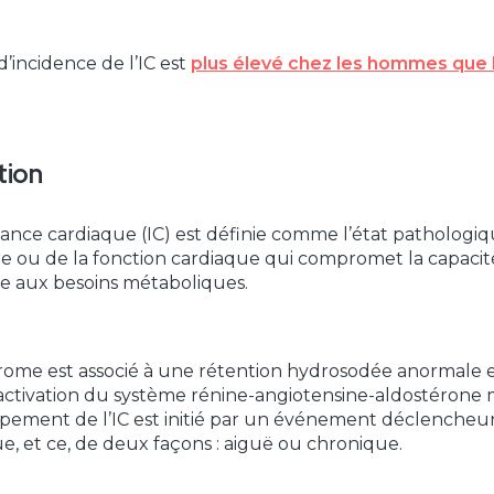
d’incidence de l’IC est
plus élevé chez les hommes que
tion
isance cardiaque (IC) est définie comme l’état pathologiq
e ou de la fonction cardiaque qui compromet la capacité 
e aux besoins métaboliques.
ome est associé à une rétention hydrosodée anormale et
activation du système rénine-angiotensine-aldostérone 
pement de l’IC est initié par un événement déclencheur
e, et ce, de deux façons : aiguë ou chronique.