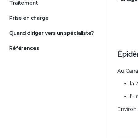
Traitement
Prise en charge
Quand diriger vers un spécialiste?
Références
Épidé
Au Canad
la 
l’u
Environ 