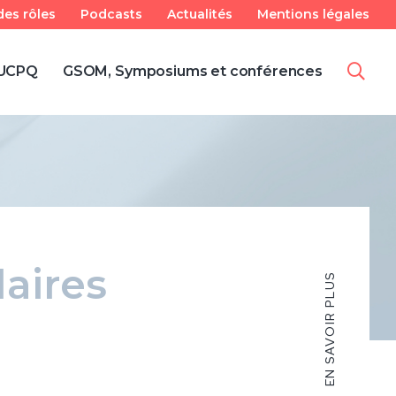
es rôles
Podcasts
Actualités
Mentions légales
IUCPQ
GSOM, Symposiums et conférences
aires
EN SAVOIR PLUS