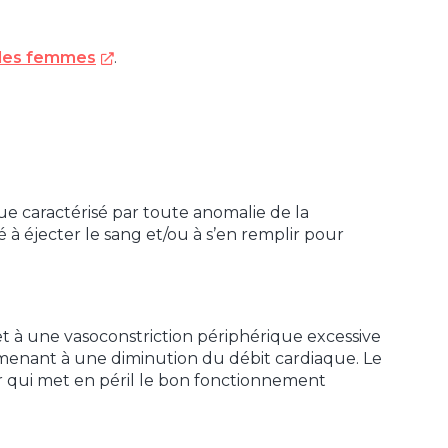
 les femmes
.
ue caractérisé par toute anomalie de la
à éjecter le sang et/ou à s’en remplir pour
 à une vasoconstriction périphérique excessive
menant à une diminution du débit cardiaque. Le
 qui met en péril le bon fonctionnement