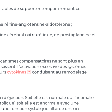
onsables de supporter temporairement ce
e rénine-angiotensine-aldostérone ;
tide cérébral natriurétique, de prostaglandine et
mécanismes compensatoires ne sont plus en
issent. L’activation excessive des systèmes
eurs
cytokines
conduisent au remodelage
n d’éjection. Soit elle est normale ou l’anomalie
tolique) soit elle est anormale avec une
ec une fonction systolique altérée ont un