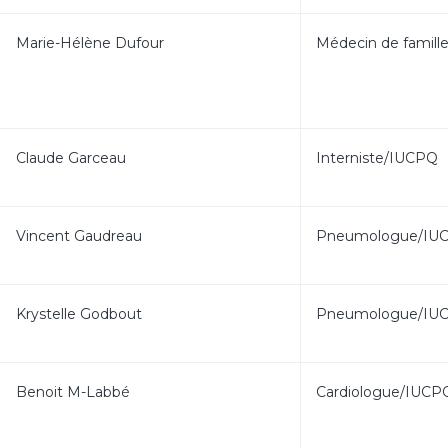
Marie-Hélène Dufour
Médecin de famill
Claude Garceau
Interniste/IUCPQ
Vincent Gaudreau
Pneumologue/IU
Krystelle Godbout
Pneumologue/IU
Benoit M-Labbé
Cardiologue/IUCP