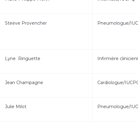
Steeve Provencher
Pneumologue/IU
Lyne Ringuette
Infirmière clinici
Jean Champagne
Cardiologue/IUCP
Julie Milot
Pneumologue/IU