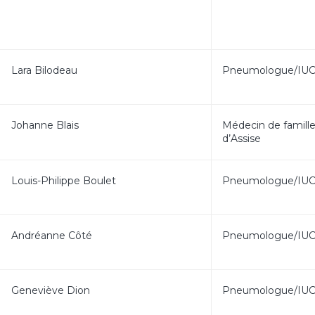
Lara Bilodeau
Pneumologue/IU
Johanne Blais
Médecin de famill
d’Assise
Louis-Philippe Boulet
Pneumologue/IU
Andréanne Côté
Pneumologue/IU
Geneviève Dion
Pneumologue/IU